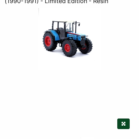
(1990-1991) - Limited Edition - Resin