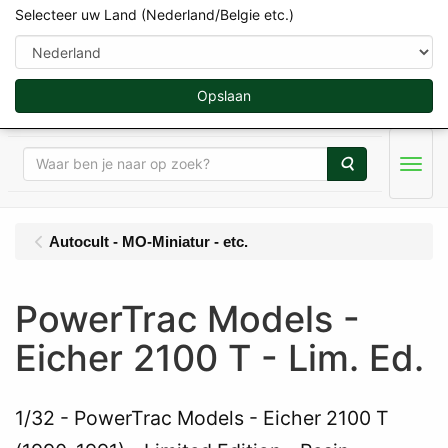
Selecteer uw Land (Nederland/Belgie etc.)
Opslaan
Zoeken
Menu
Autocult - MO-Miniatur - etc.
PowerTrac Models -
Eicher 2100 T - Lim. Ed.
1/32
PowerTrac Models - Eicher 2100 T