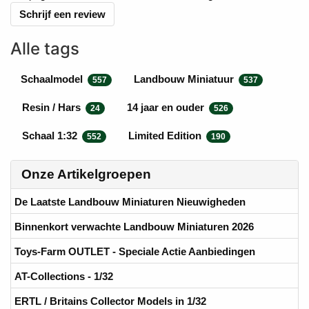
Schrijf een review
Alle tags
Schaalmodel
Landbouw Miniatuur
557
537
Resin / Hars
14 jaar en ouder
24
526
Schaal 1:32
Limited Edition
552
190
Onze Artikelgroepen
De Laatste Landbouw Miniaturen Nieuwigheden
Binnenkort verwachte Landbouw Miniaturen 2026
Toys-Farm OUTLET - Speciale Actie Aanbiedingen
AT-Collections - 1/32
ERTL / Britains Collector Models in 1/32