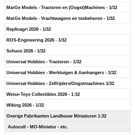
MarGe Models - Tractoren en (Oogst)Machines - 1/32
MarGe Models - Vrachtwagens en toebehoren - 1/32
Replicagri 2026 - 1/32
ROS-Engineering 2026 - 1/32
Schuco 2026 - 1/32
Universal Hobbies - Tractoren - 1/32
Universal Hobbies - Werktuigen & Aanhangers - 1/32
Universal Hobbies - Zelfrijders/Oogstmachines 1/32
Weise-Toys Collectibles 2026 - 1:32
Wiking 2026 - 1/32
Overige Fabrikanten Landbouw Miniaturen 1:32
Autocult - MO-Miniatur - etc.