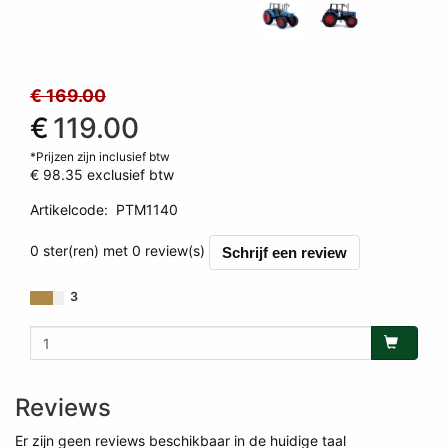
€ 169.00
€
119.00
*Prijzen zijn inclusief btw
€ 98.35
exclusief btw
Artikelcode
:
PTM1140
0 ster(ren) met 0 review(s)
Schrijf een review
3
Reviews
Er zijn geen reviews beschikbaar in de huidige taal