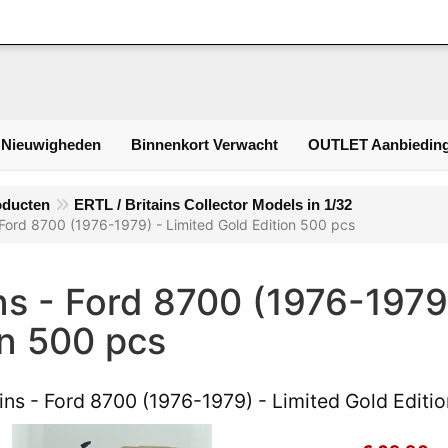
Inlogge
 Nieuwigheden
Binnenkort Verwacht
OUTLET Aanbieding
oducten
ERTL / Britains Collector Models in 1/32
- Ford 8700 (1976-1979) - Limited Gold Edition 500 pcs
ins - Ford 8700 (1976-1979
on 500 pcs
ains - Ford 8700 (1976-1979) - Limited Gold Editi