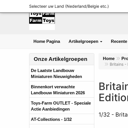
Selecteer uw Land (Nederland/Belgie etc.)
Home Pagina
Artikelgroepen
Recente
Onze Artikelgroepen
Home
Pr
Britains 
De Laatste Landbouw
Miniaturen Nieuwigheden
Brita
Binnenkort verwachte
Landbouw Miniaturen 2026
Editi
Toys-Farm OUTLET - Speciale
Actie Aanbiedingen
1/32
Brit
AT-Collections - 1/32