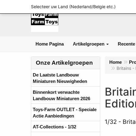
Selecteer uw Land (Nederland/Belgie etc.)
Home Pagina
Artikelgroepen
Recente
Onze Artikelgroepen
Home
Pr
Britains 
De Laatste Landbouw
Miniaturen Nieuwigheden
Britai
Binnenkort verwachte
Landbouw Miniaturen 2026
Editi
Toys-Farm OUTLET - Speciale
Actie Aanbiedingen
1/32
Brit
AT-Collections - 1/32