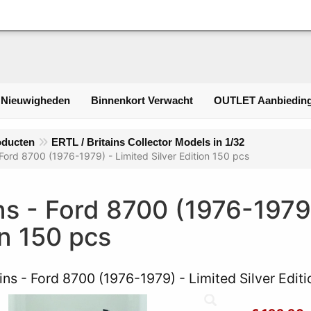
Inlogge
 Nieuwigheden
Binnenkort Verwacht
OUTLET Aanbieding
oducten
ERTL / Britains Collector Models in 1/32
- Ford 8700 (1976-1979) - Limited Silver Edition 150 pcs
ns - Ford 8700 (1976-1979)
on 150 pcs
ains - Ford 8700 (1976-1979) - Limited Silver Edit