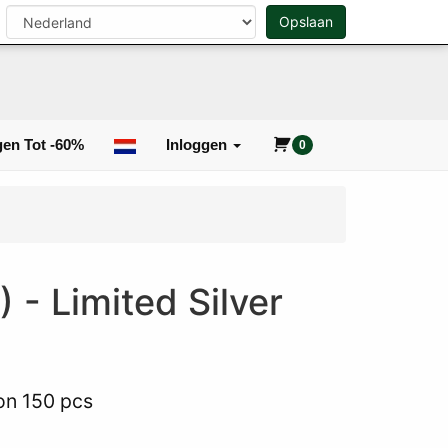
n
Opslaan
0
Zoeken
en Tot -60%
Inloggen
0
 - Limited Silver
ion 150 pcs