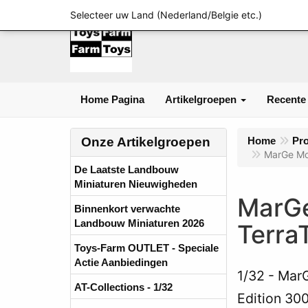
Selecteer uw Land (Nederland/Belgie etc.)
Home Pagina
Artikelgroepen
Recente
Onze Artikelgroepen
Home
Pr
MarGe Mod
De Laatste Landbouw
Miniaturen Nieuwigheden
MarGe
Binnenkort verwachte
Landbouw Miniaturen 2026
Terra
Toys-Farm OUTLET - Speciale
Actie Aanbiedingen
1/32
MarG
AT-Collections - 1/32
Edition 30