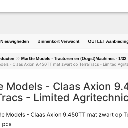
Inlogge
 Nieuwigheden
Binnenkort Verwacht
OUTLET Aanbieding
oducten
MarGe Models - Tractoren en (Oogst)Machines - 1/32
els - Claas Axion 9.450TT mat zwart op TerraTracs - Limited Agrit
 Models - Claas Axion 9.
Tracs - Limited Agritechni
e Models - Claas Axion 9.450TT mat zwart op Ter
0 pcs