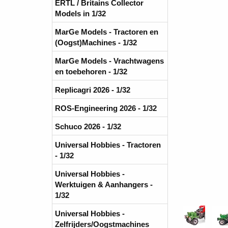
ERTL / Britains Collector
Models in 1/32
MarGe Models - Tractoren en
(Oogst)Machines - 1/32
MarGe Models - Vrachtwagens
en toebehoren - 1/32
Replicagri 2026 - 1/32
ROS-Engineering 2026 - 1/32
Schuco 2026 - 1/32
Universal Hobbies - Tractoren
- 1/32
Universal Hobbies -
Werktuigen & Aanhangers -
1/32
Universal Hobbies -
Zelfrijders/Oogstmachines