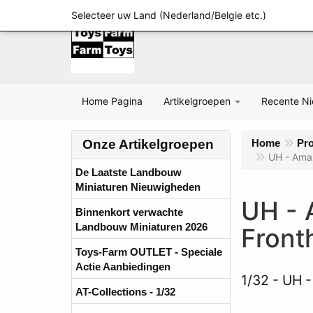
Selecteer uw Land (Nederland/Belgie etc.)
Home Pagina
Artikelgroepen
Recente N
Onze Artikelgroepen
Home
Pr
UH - Ama
De Laatste Landbouw
Miniaturen Nieuwigheden
UH - 
Binnenkort verwachte
Landbouw Miniaturen 2026
Front
Toys-Farm OUTLET - Speciale
Actie Aanbiedingen
1/32
UH -
AT-Collections - 1/32