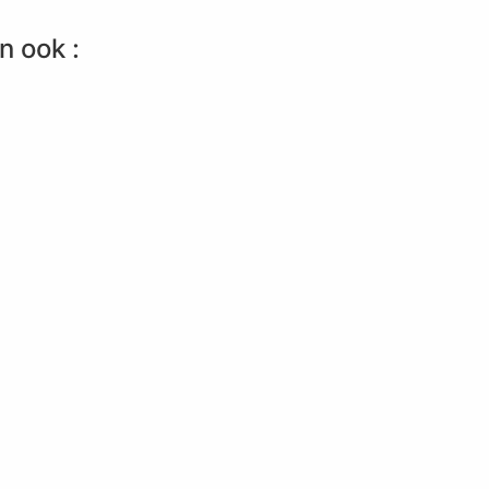
n ook :