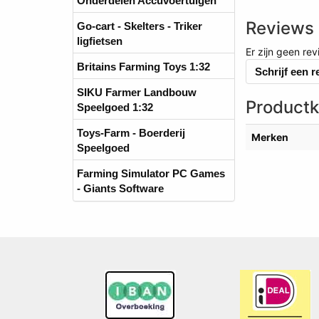
Onderdelen Accuvoertuigen
Reviews
Go-cart - Skelters - Triker
ligfietsen
Er zijn geen re
Britains Farming Toys 1:32
Schrijf een 
SIKU Farmer Landbouw
Product
Speelgoed 1:32
Toys-Farm - Boerderij
Merken
Speelgoed
Farming Simulator PC Games
- Giants Software