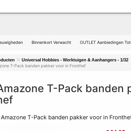
Inloggen
ieuwigheden
Binnenkort Verwacht
OUTLET Aanbiedingen Tot
oducten
Universal Hobbies - Werktuigen & Aanhangers - 1/32
zone T-Pack banden pakker voor in Fronthef
Amazone T-Pack banden p
hef
 Amazone T-Pack banden pakker voor in Fronthe