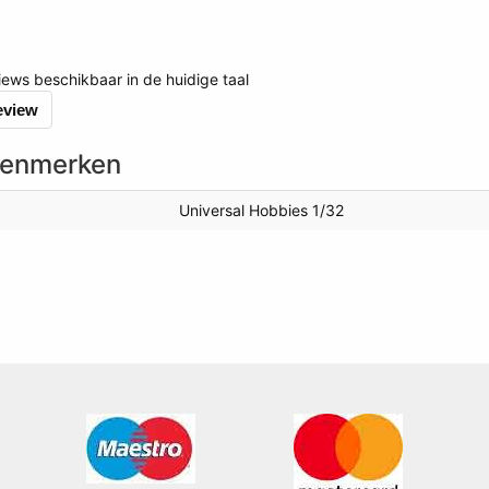
views beschikbaar in de huidige taal
review
kenmerken
Universal Hobbies 1/32