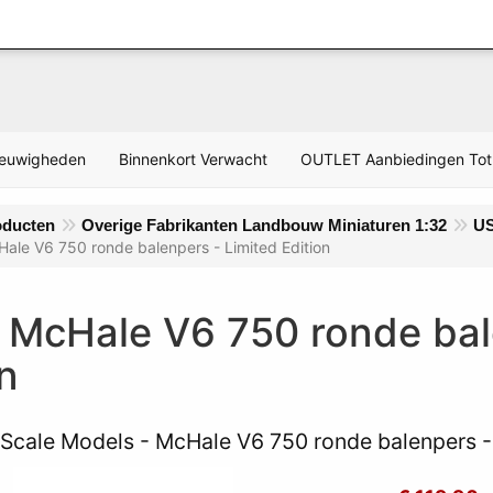
Inloggen
ieuwigheden
Binnenkort Verwacht
OUTLET Aanbiedingen Tot
oducten
Overige Fabrikanten Landbouw Miniaturen 1:32
US
ale V6 750 ronde balenpers - Limited Edition
 McHale V6 750 ronde bal
n
Scale Models - McHale V6 750 ronde balenpers - 