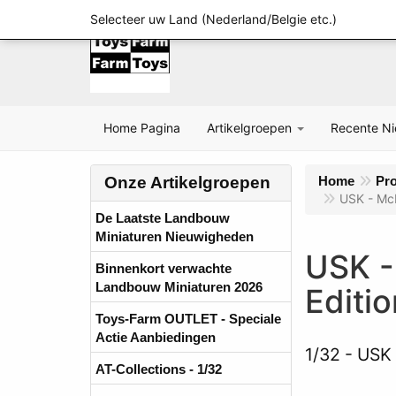
Selecteer uw Land (Nederland/Belgie etc.)
Home Pagina
Artikelgroepen
Recente N
Onze Artikelgroepen
Home
Pr
USK - McH
De Laatste Landbouw
Miniaturen Nieuwigheden
USK -
Binnenkort verwachte
Landbouw Miniaturen 2026
Editio
Toys-Farm OUTLET - Speciale
Actie Aanbiedingen
1/32
USK 
AT-Collections - 1/32