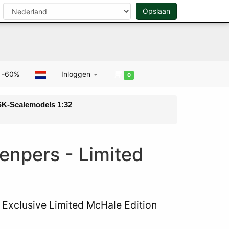
Opslaan
Zoeken
0
 -60%
Inloggen
0
K-Scalemodels 1:32
enpers - Limited
Exclusive Limited McHale Edition