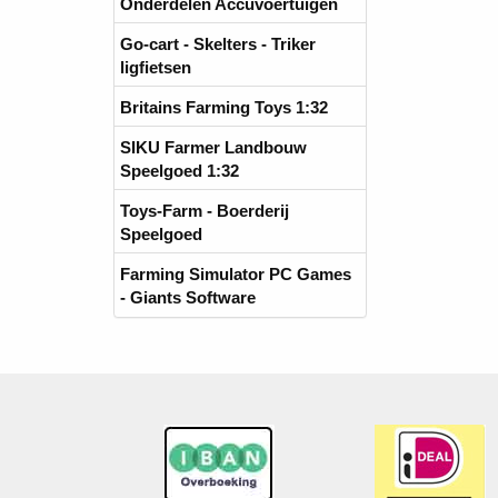
Onderdelen Accuvoertuigen
Go-cart - Skelters - Triker
ligfietsen
Britains Farming Toys 1:32
SIKU Farmer Landbouw
Speelgoed 1:32
Toys-Farm - Boerderij
Speelgoed
Farming Simulator PC Games
- Giants Software