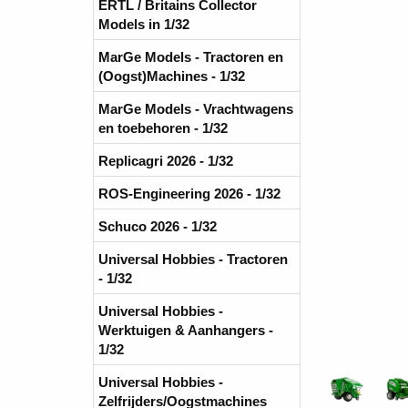
ERTL / Britains Collector
Models in 1/32
MarGe Models - Tractoren en
(Oogst)Machines - 1/32
MarGe Models - Vrachtwagens
en toebehoren - 1/32
Replicagri 2026 - 1/32
ROS-Engineering 2026 - 1/32
Schuco 2026 - 1/32
Universal Hobbies - Tractoren
- 1/32
Universal Hobbies -
Werktuigen & Aanhangers -
1/32
Universal Hobbies -
Zelfrijders/Oogstmachines