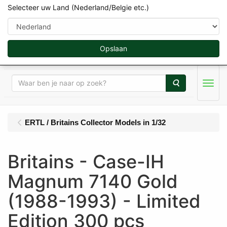
Selecteer uw Land (Nederland/Belgie etc.)
Opslaan
Zoeken
Menu
ERTL / Britains Collector Models in 1/32
Britains - Case-IH
Magnum 7140 Gold
(1988-1993) - Limited
Edition 300 pcs