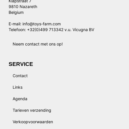
Klapstraat 7
9810 Nazareth
Belgium
E-mail: info@toys-farm.com
Telefoon: +32(0)499 713342 v.u. Vicugna BV
Neem contact met ons op!
SERVICE
Contact
Links
Agenda
Tarieven verzending
Verkoopvoorwaarden