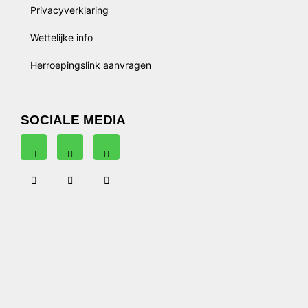
Privacyverklaring
Wettelijke info
Herroepingslink aanvragen
SOCIALE MEDIA