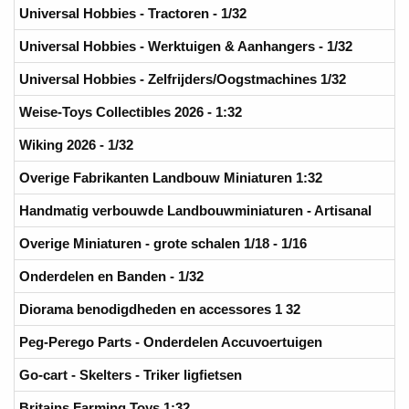
Universal Hobbies - Tractoren - 1/32
Universal Hobbies - Werktuigen & Aanhangers - 1/32
Universal Hobbies - Zelfrijders/Oogstmachines 1/32
Weise-Toys Collectibles 2026 - 1:32
Wiking 2026 - 1/32
Overige Fabrikanten Landbouw Miniaturen 1:32
Handmatig verbouwde Landbouwminiaturen - Artisanal
Overige Miniaturen - grote schalen 1/18 - 1/16
Onderdelen en Banden - 1/32
Diorama benodigdheden en accessores 1 32
Peg-Perego Parts - Onderdelen Accuvoertuigen
Go-cart - Skelters - Triker ligfietsen
Britains Farming Toys 1:32