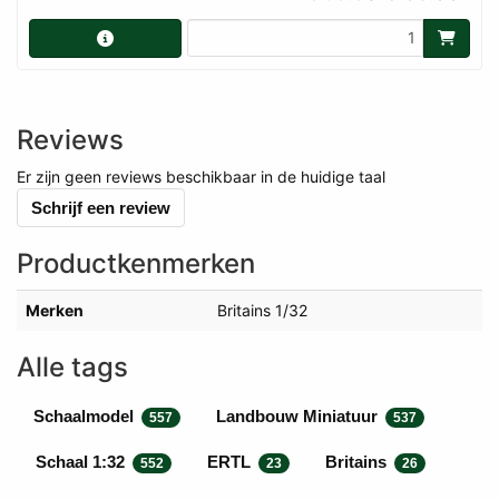
Reviews
Er zijn geen reviews beschikbaar in de huidige taal
Schrijf een review
Productkenmerken
Merken
Britains 1/32
Alle tags
Schaalmodel
Landbouw Miniatuur
557
537
Schaal 1:32
ERTL
Britains
552
23
26