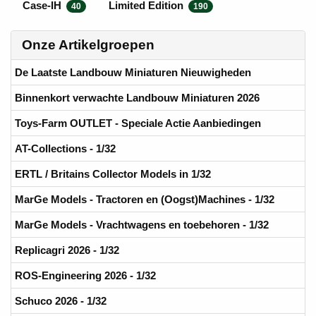
Case-IH
Limited Edition
40
190
Onze Artikelgroepen
De Laatste Landbouw Miniaturen Nieuwigheden
Binnenkort verwachte Landbouw Miniaturen 2026
Toys-Farm OUTLET - Speciale Actie Aanbiedingen
AT-Collections - 1/32
ERTL / Britains Collector Models in 1/32
MarGe Models - Tractoren en (Oogst)Machines - 1/32
MarGe Models - Vrachtwagens en toebehoren - 1/32
Replicagri 2026 - 1/32
ROS-Engineering 2026 - 1/32
Schuco 2026 - 1/32