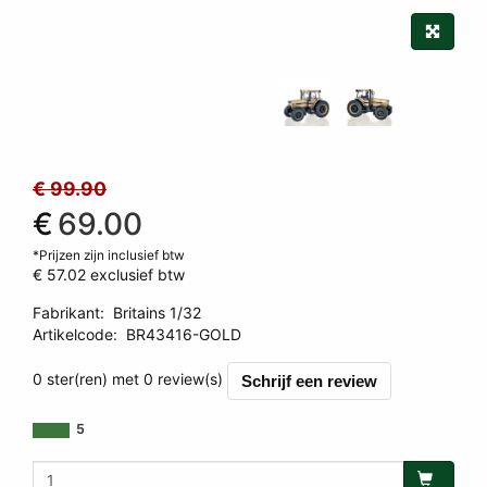
€ 99.90
€
69.00
*Prijzen zijn inclusief btw
€ 57.02
exclusief btw
Fabrikant
:
Britains 1/32
Artikelcode
:
BR43416-GOLD
0 ster(ren) met 0 review(s)
Schrijf een review
5