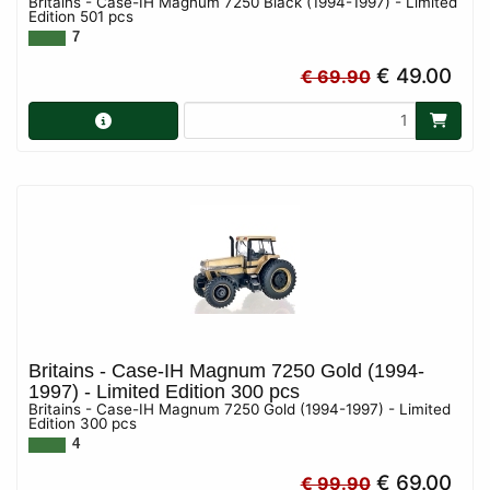
Britains - Case-IH Magnum 7250 Black (1994-1997) - Limited
Edition 501 pcs
7
€ 49.00
€ 69.90
Britains - Case-IH Magnum 7250 Gold (1994-
1997) - Limited Edition 300 pcs
Britains - Case-IH Magnum 7250 Gold (1994-1997) - Limited
Edition 300 pcs
4
€ 69.00
€ 99.90